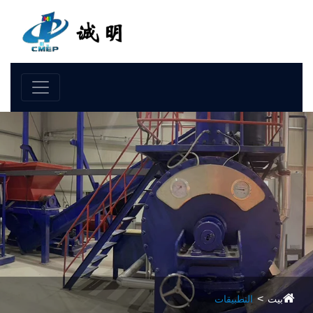
لغة
بيت
التطبيقات