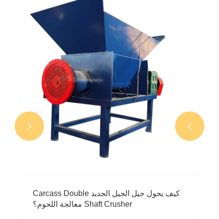


كيف تدعم كسارة ذبائح الحيوانات التخلص من
النفايات الحيوانية بشكل منظم؟